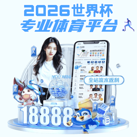
2026-07-23 03:52
NPS 推荐值
体育焦点
规则考试
播客专栏
观点犀利
法兰克福与埃因霍温欧冠