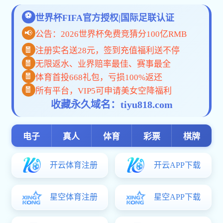
波黑与瑞士世界杯交锋防
欧冠毕尔巴鄂对阵埃因霍
欧冠赛场那不勒斯回撤后
英格兰与加纳小组赛由守
世界杯卢卡库对阵新西兰
体育焦点资讯 #35717
[!--newstext--]
上一篇：
波黑与瑞士世界杯交锋防守稳定性
下一篇：
下一篇：很抱歉没有了