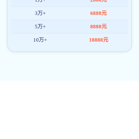
社区讨论理性有序
应用商店搜索「安博手机端-在互动中感受乐趣-安
博」，官方正版免费下载。
历史交锋记录图表...
延伸阅读